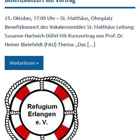
25. Oktober, 17:00 Uhr – St. Matthäus, Ohmplatz
Benefizkonzert des Vokalensembles St. Matthäus Leitung:
Susanne Hartwich-Düfel Mit Kurzvortrag von Prof. Dr.
Heiner Bielefeldt (FAU) Thema: „Das […]
Weiterlesen
10JahreRefugium
Aktuell