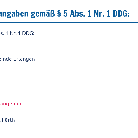
angaben gemäß § 5 Abs. 1 Nr. 1 DDG:
. 1 Nr. 1 DDG:
einde Erlangen
langen.de
t Fürth
5