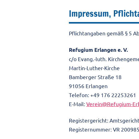
Impressum, Pflicht
Pflichtangaben gemäß § 5 Abs
Refugium Erlangen e. V.
c/o Evang.-luth. Kirchengem
Martin-Luther-Kirche
Bamberger Straße 18
91056 Erlangen
Telefon: +49 176 22253261
E-Mail:
Verein@Refugium-Er
Registergericht: Amtsgerich
Registernummer: VR 20098