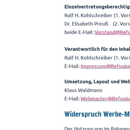
Einzelvertretungsberechtig
Ralf H. Kohlschreiber (1. Vor
Dr. Elisabeth Preuß (2. Vor
beide E-Mail:
Vorstand@Refu
Verantwortlich für den Inha
Ralf H. Kohlschreiber (1. Vor
E-Mail:
Impressum@Refugium
Umsetzung, Layout und We
Klaus Waldmann
E-Mail:
Webmaster@Refugiu
Widerspruch Werbe-Ma
Der Nutzung von im Rahmen 